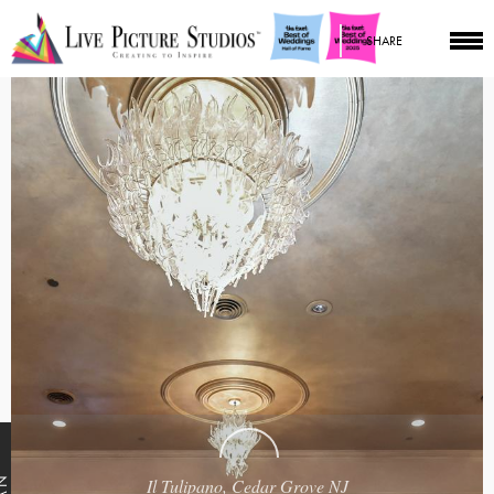
SHARE
Il Tulipano, Cedar Grove NJ