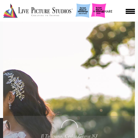
SHARE
Il Tulipano, Cedar Grove NJ