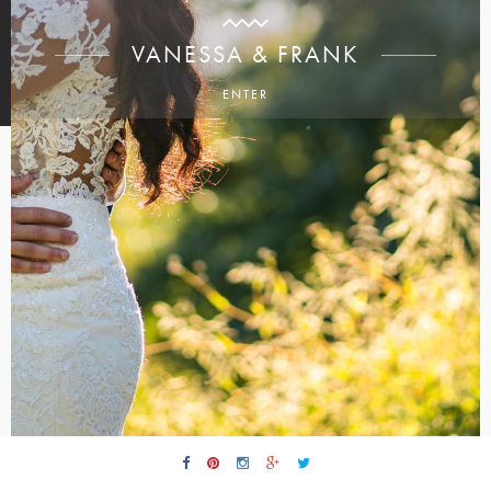
VANESSA & FRANK
ENTER